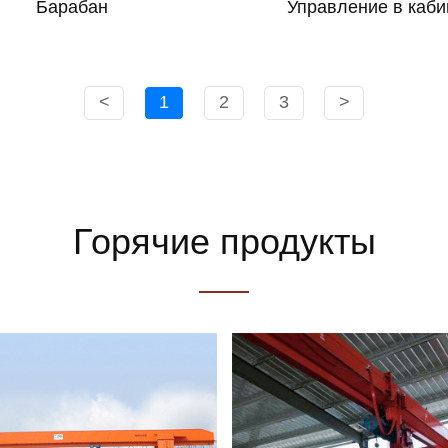
Барабан
Управление в каби
<
1
2
3
>
Горячие продукты