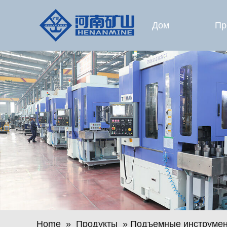
Дом
Пр
Home
»
Продукты
» Подъемные инструмен