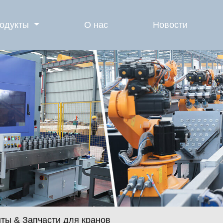
одукты
О нас
Новости
ты & Запчасти для кранов