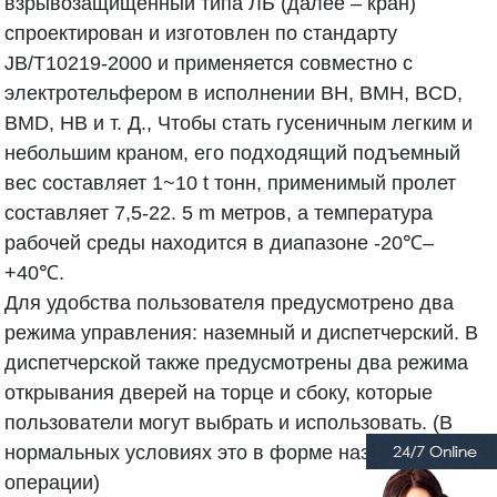
взрывозащищенный типа ЛБ (далее – кран)
спроектирован и изготовлен по стандарту
JB/T10219-2000 и применяется совместно с
электротельфером в исполнении BH, BMH, BCD,
BMD, HB и т. Д., Чтобы стать гусеничным легким и
небольшим краном, его подходящий подъемный
вес составляет 1~10 t тонн, применимый пролет
составляет 7,5-22. 5 m метров, а температура
рабочей среды находится в диапазоне -20℃–
+40℃.
Для удобства пользователя предусмотрено два
режима управления: наземный и диспетчерский. В
диспетчерской также предусмотрены два режима
открывания дверей на торце и сбоку, которые
пользователи могут выбрать и использовать. (В
нормальных условиях это в форме наземной
операции)