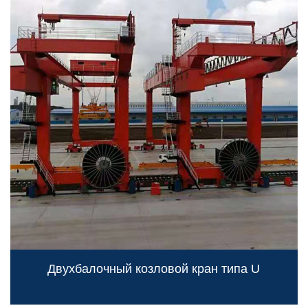
Двухбалочный козловой кран типа U