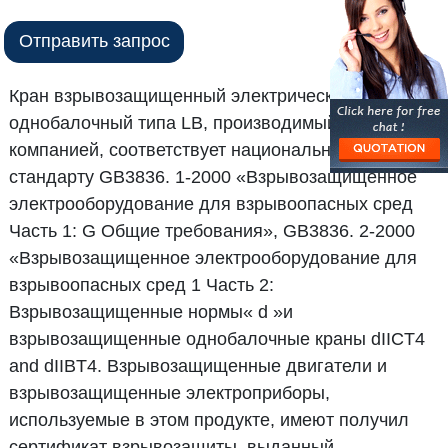
Отправить запрос
Кран взрывозащищенный электрический
однобалочный типа LB, производимый нашей
компанией, соответствует национальному
стандарту GB3836. 1-2000 «Взрывозащищенное
электрооборудование для взрывоопасных сред
Часть 1: G Общие требования», GB3836. 2-2000
«Взрывозащищенное электрооборудование для
взрывоопасных сред 1 Часть 2:
Взрывозащищенные нормы« d »и
взрывозащищенные однобалочные краны dIICT4
and dIIBT4. Взрывозащищенные двигатели и
взрывозащищенные электроприборы,
используемые в этом продукте, имеют получил
сертификат взрывозащиты, выданный