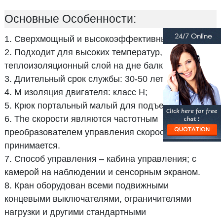
Основные Особенности:
1. Сверхмощный и высокоэффективный;
2. Подходит для высоких температур,
теплоизоляционный слой на дне балки;
3. Длительный срок службы: 30-50 лет;
4. M изоляция двигателя: класс H;
5. Крюк портальный малый для подъема ковша;
6. The скорости являются частотным
преобразователем управления скоростью; ПЛК
принимается.
7. Способ управления – кабина управления; с
камерой на наблюдении и сенсорным экраном.
8. Кран оборудован всеми подвижными
концевыми выключателями, ограничителями
нагрузки и другими стандартными