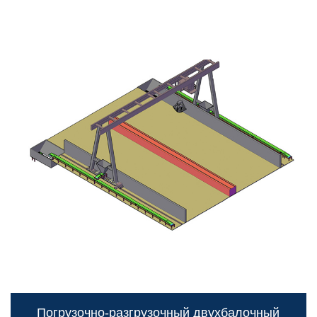
Погрузочно-разгрузочный двухбалочный