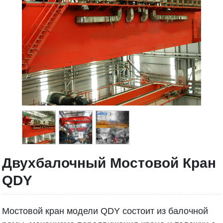
Двухбалочный Мостовой Кран
QDY
Мостовой кран модели QDY состоит из балочной