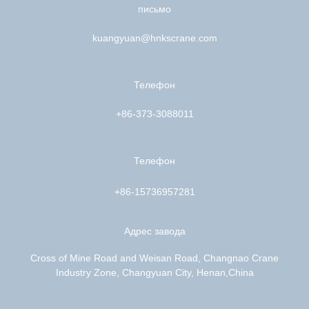
письмо
kuangyuan@hnkscrane.com
Телефон
+86-373-3088011
Телефон
+86-15736957281
Адрес завода
Cross of Mine Road and Weisan Road, Changnao Crane
Industry Zone, Changyuan City, Henan,China