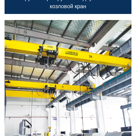
козловой кран