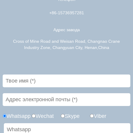
+86-15736957281
Адрес завода
Cross of Mine Road and Weisan Road, Changnao Crane
Industry Zone, Changyuan City, Henan,China
Whatsapp
Wechat
Skype
Viber