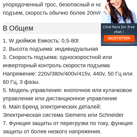
упорядоченный трос, безопасный и надежный
подъем, скорость обычно более 20m/min.
В Общем
1. W дюймов Емкость: 0,5-80t
2. Высота подъема: индивидуальная
3. Скорость подъема: односкоростной или
инверторный контроль скорости подъема
Напряжение: 220v/380v/400v/415v, 440v, 50 Гц или
60 Гц, 3 фазы.
5. Модель управления: кнопочное или кулачковое
управление или дистанционное управление
6. Main Бренд электрических деталей:
Электрическая система Siemens или Schneider
7. Функция защиты от перегрузки по току, функция
защиты от более низкого напряжения.