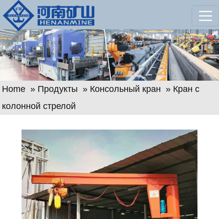
Home
»
Продукты
»
Консольный кран
» Кран с
колонной стрелой