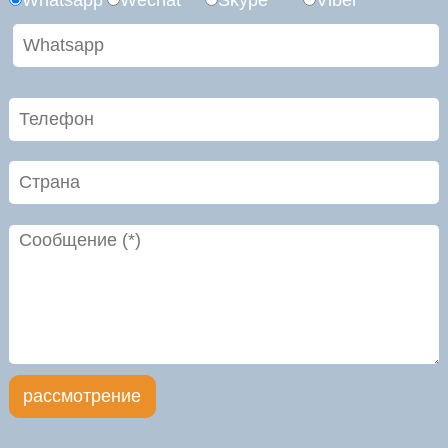
Whatsapp
Wechat
Skype
Viber