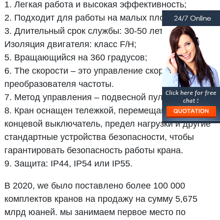
1. Легкая работа и высокая эффективность;
2. Подходит для работы на малых площадях;
3. Длительный срок службы: 30-50 лет;
Изоляция двигателя: класс F/H;
5. Вращающийся на 360 градусов;
6. The скорости – это управление скоростью
преобразователя частоты.
7. Метод управления – подвесной пульт.
8. Кран оснащен тележкой, перемещающей
концевой выключатель, предел нагрузки и другие
стандартные устройства безопасности, чтобы
гарантировать безопасность работы крана.
9. Защита: IP44, IP54 или IP55.
В 2020, we было поставлено более 100 000
комплектов кранов на продажу на сумму 5,675
млрд юаней. мы занимаем первое место по